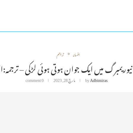
افسانہ
تراجم
Adbimiras
by
مارچ 28, 2023
0 comment