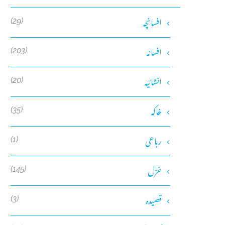
افسانچہ
(29)
افسانہ
(203)
انشائیہ
(20)
خاکہ
(35)
رباعی
(1)
غزل
(145)
قصیدہ
(3)