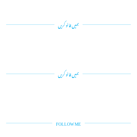
ہمیں فالو کریں
ہمیں فالو کریں
FOLLOW ME