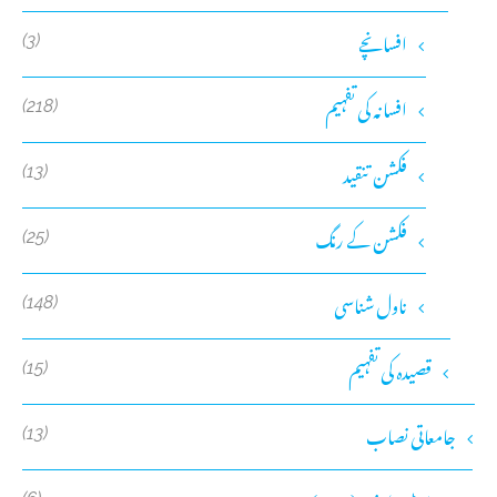
افسانچے
(3)
افسانہ کی تفہیم
(218)
فکشن تنقید
(13)
فکشن کے رنگ
(25)
ناول شناسی
(148)
قصیدہ کی تفہیم
(15)
جامعاتی نصاب
(13)