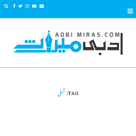
شبلی
TAG: