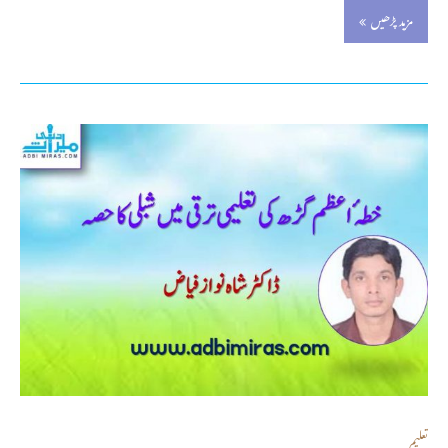
مزید پڑھیں
تعلیم