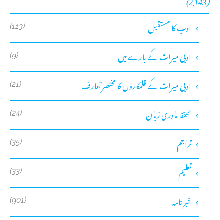
(2,143)
ادب کا مستقبل
(113)
ادبی میراث کے بارے میں
(9)
ادبی میراث کے قلمکاروں کا مختصر تعارف
(21)
تحفظ مادری زبان
(24)
تراجم
(35)
تعلیم
(33)
خبر نامہ
(901)