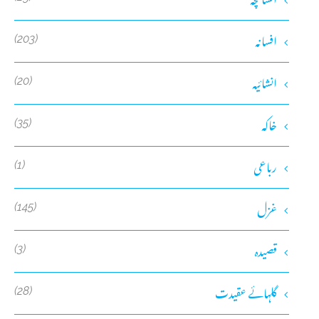
افسانہ
(203)
انشائیہ
(20)
خاکہ
(35)
رباعی
(1)
غزل
(145)
قصیدہ
(3)
گلہائے عقیدت
(28)