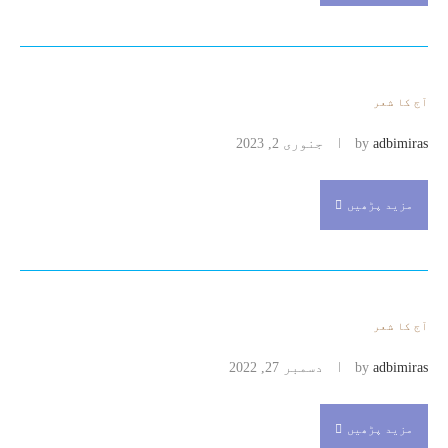
آج کا شعر
adbimiras
by
جنوری 2, 2023
مزید پڑھیں
آج کا شعر
adbimiras
by
دسمبر 27, 2022
مزید پڑھیں