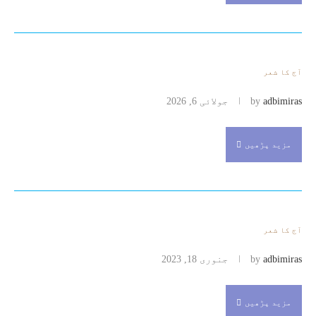
آج کا شعر
adbimiras
by
جولائی 6, 2026
مزید پڑھیں
آج کا شعر
adbimiras
by
جنوری 18, 2023
مزید پڑھیں