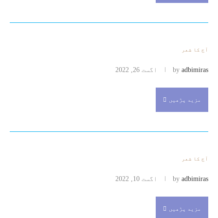
آج کا شعر
adbimiras
by
اگست 26, 2022
مزید پڑھیں
آج کا شعر
adbimiras
by
اگست 10, 2022
مزید پڑھیں