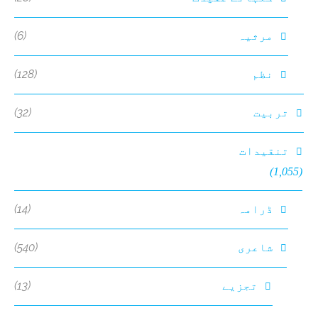
(6)
مرثیہ
(128)
نظم
(32)
تربیت
تنقیدات
(1,055)
(14)
ڈرامہ
(540)
شاعری
(13)
تجزیے