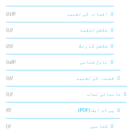
(218)
افسانہ کی تفہیم
(13)
فکشن تنقید
(25)
فکشن کے رنگ
(148)
ناول شناسی
(15)
قصیدہ کی تفہیم
(13)
جامعاتی نصاب
(6)
پی ڈی ایف (PDF)
(3)
کتابیں