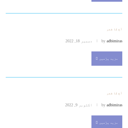
آج کا شعر
adbimiras
by
دسمبر 18, 2022
مزید پڑھیں
آج کا شعر
adbimiras
by
اکتوبر 9, 2022
مزید پڑھیں