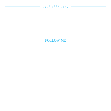
ہمیں فالو کریں
FOLLOW ME