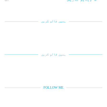
ہمیں فالو کریں
ہمیں فالو کریں
FOLLOW ME