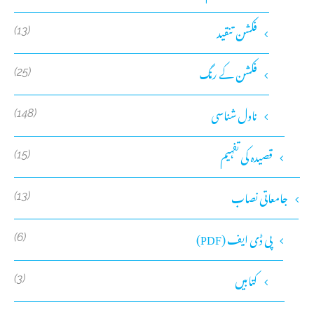
فکشن تنقید
(13)
فکشن کے رنگ
(25)
ناول شناسی
(148)
قصیدہ کی تفہیم
(15)
جامعاتی نصاب
(13)
پی ڈی ایف (PDF)
(6)
کتابیں
(3)