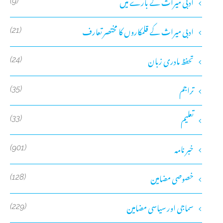
ادبی میراث کے بارے میں
(9)
ادبی میراث کے قلمکاروں کا مختصر تعارف
(21)
تحفظ مادری زبان
(24)
تراجم
(35)
تعلیم
(33)
خبر نامہ
(901)
خصوصی مضامین
(128)
سماجی اور سیاسی مضامین
(229)