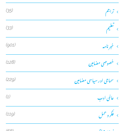
تراجم
(35)
تعلیم
(33)
خبر نامہ
(901)
خصوصی مضامین
(128)
سماجی اور سیاسی مضامین
(229)
عالمی ادب
(1)
فکر و عمل
(119)