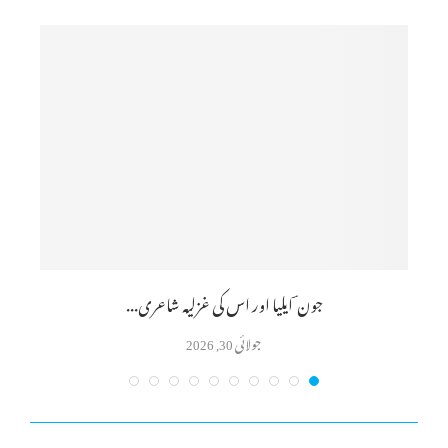
جون ؔ ایلیا اور اس کی غزلیہ شاعری...
جولائی 30, 2026