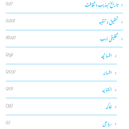
تاریخِ تہذیب و ثقافت
(12)
تحقیق و تنقید
(120)
تخلیقی ادب
(602)
افسانچہ
(29)
افسانہ
(203)
انشائیہ
(20)
خاکہ
(35)
رباعی
(1)