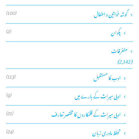
گوشہ خواتین و اطفال
(100)
پکوان
(2)
متفرقات
(2,142)
ادب کا مستقبل
(113)
ادبی میراث کے بارے میں
(9)
ادبی میراث کے قلمکاروں کا مختصر تعارف
(21)
تحفظ مادری زبان
(24)