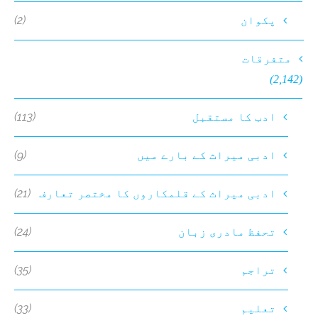
(2)
پکوان
متفرقات
(2,142)
(113)
ادب کا مستقبل
(9)
ادبی میراث کے بارے میں
(21)
ادبی میراث کے قلمکاروں کا مختصر تعارف
(24)
تحفظ مادری زبان
(35)
تراجم
(33)
تعلیم