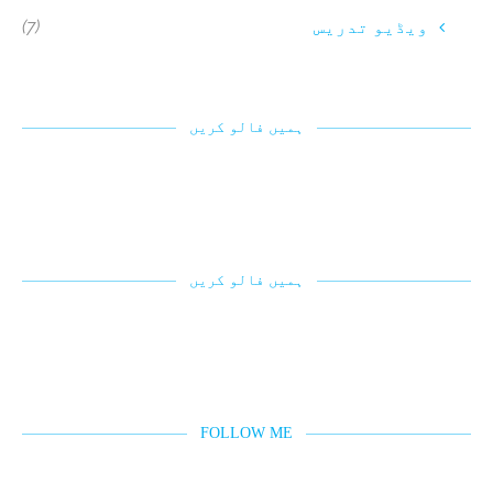
(7)
ویڈیو تدریس
ہمیں فالو کریں
ہمیں فالو کریں
FOLLOW ME