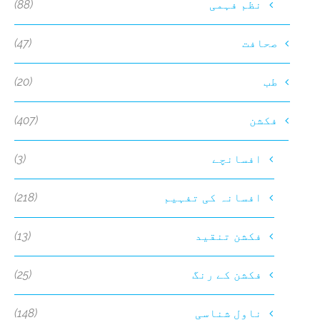
(88)
نظم فہمی
(47)
صحافت
(20)
طب
(407)
فکشن
(3)
افسانچے
(218)
افسانہ کی تفہیم
(13)
فکشن تنقید
(25)
فکشن کے رنگ
(148)
ناول شناسی