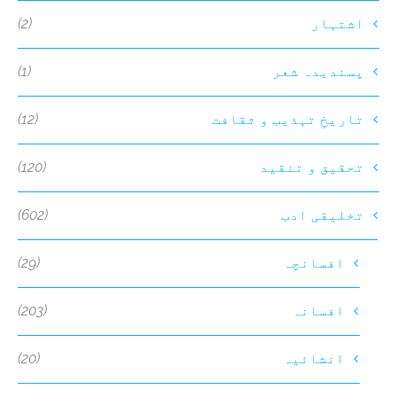
(2)
اشتہار
(1)
پسندیدہ شعر
(12)
تاریخِ تہذیب و ثقافت
(120)
تحقیق و تنقید
(602)
تخلیقی ادب
(29)
افسانچہ
(203)
افسانہ
(20)
انشائیہ