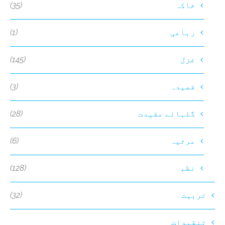
(35)
خاکہ
(1)
رباعی
(145)
غزل
(3)
قصیدہ
(28)
گلہائے عقیدت
(6)
مرثیہ
(128)
نظم
(32)
تربیت
تنقیدات