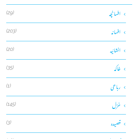
افسانچہ
(29)
افسانہ
(203)
انشائیہ
(20)
خاکہ
(35)
رباعی
(1)
غزل
(145)
قصیدہ
(3)