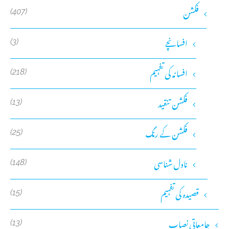
فکشن
(407)
افسانچے
(3)
افسانہ کی تفہیم
(218)
فکشن تنقید
(13)
فکشن کے رنگ
(25)
ناول شناسی
(148)
قصیدہ کی تفہیم
(15)
جامعاتی نصاب
(13)