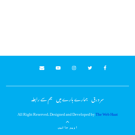
سر ورق
ہمارے بارے میں
ہم سے رابطہ
All Right Reserved. Designed and Developed by
The Web Haat
اوپر جائیں