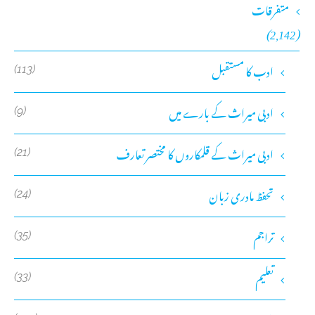
متفرقات
(2,142)
ادب کا مستقبل
(113)
ادبی میراث کے بارے میں
(9)
ادبی میراث کے قلمکاروں کا مختصر تعارف
(21)
تحفظ مادری زبان
(24)
تراجم
(35)
تعلیم
(33)