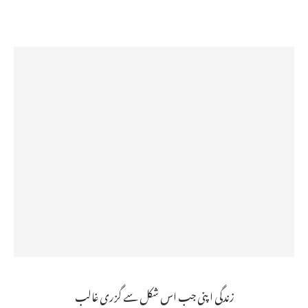
زندگی اپنی جب اس شکل سے گزری غالب