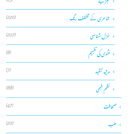
شاعری کے مختلف رنگ
(220)
غزل شناسی
(207)
مثنوی کی تفہیم
(8)
مرثیہ تنقید
(7)
نظم فہمی
(88)
صحافت
(47)
طب
(20)