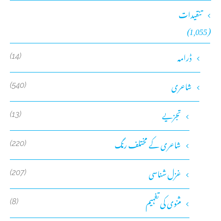
تنقیدات
(1,055)
ڈرامہ
(14)
شاعری
(540)
تجزیے
(13)
شاعری کے مختلف رنگ
(220)
غزل شناسی
(207)
مثنوی کی تفہیم
(8)