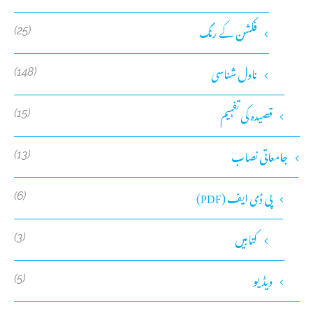
فکشن کے رنگ
(25)
ناول شناسی
(148)
قصیدہ کی تفہیم
(15)
جامعاتی نصاب
(13)
پی ڈی ایف (PDF)
(6)
کتابیں
(3)
ویڈیو
(5)