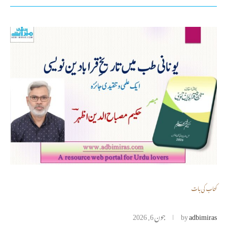
کتاب کی بات
adbimiras
by
جون 6, 2026