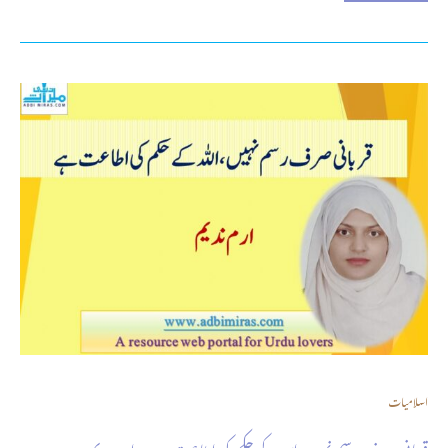
اسلامیات
قربانی صرف رسم نہیں، اللہ کے حکم کی اطاعت ہے – ارم ندیم