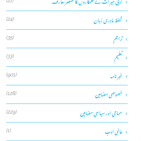
ادبی میراث کے قلمکاروں کا مختصر تعارف
(21)
تحفظ مادری زبان
(24)
تراجم
(35)
تعلیم
(33)
خبر نامہ
(901)
خصوصی مضامین
(128)
سماجی اور سیاسی مضامین
(229)
عالمی ادب
(1)