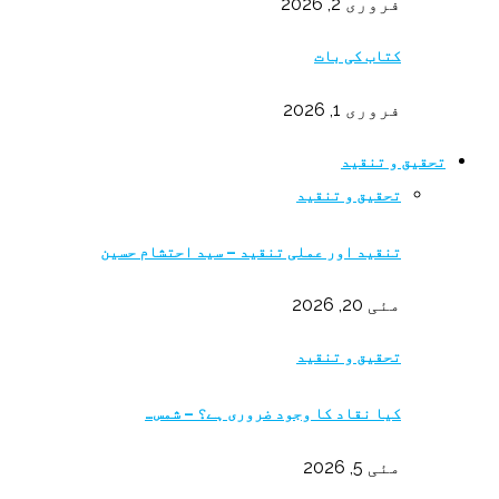
فروری 2, 2026
کتاب کی بات
فروری 1, 2026
تحقیق و تنقید
تحقیق و تنقید
تنقید اور عملی تنقید – سید احتشام حسین
مئی 20, 2026
تحقیق و تنقید
کیا نقاد کا وجود ضروری ہے؟ – شمس…
مئی 5, 2026