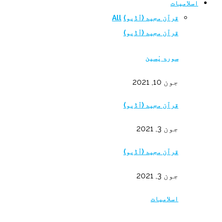
اسلامیات
قرآن مجید (آڈیو)
All
قرآن مجید (آڈیو)
سورۃ یٰسین
جون 10, 2021
قرآن مجید (آڈیو)
جون 3, 2021
قرآن مجید (آڈیو)
جون 3, 2021
اسلامیات