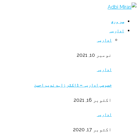
سر ورق
اداریہ
اداریہ
نومبر 10, 2021
اداریہ
خصوصی اداریہ – ڈاکٹر زاہد ندیم احسن
اکتوبر 16, 2021
اداریہ
اکتوبر 17, 2020