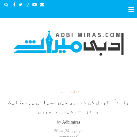
غزل شناسی
بلند ؔ اقبال کی شاعری میں حسیاتی پہلو: ایک
جائزہ – رشیدہ منصوری
by
Adbimiras
نومبر 24, 2024