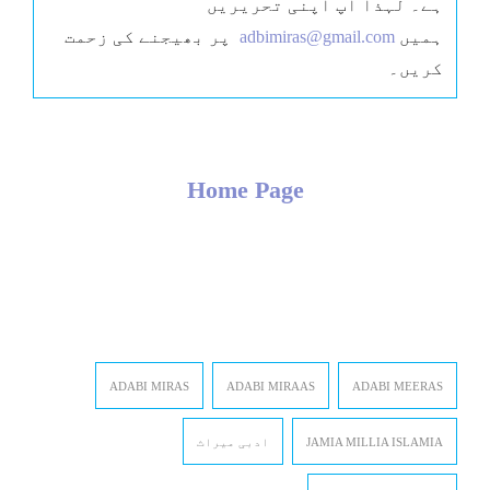
ہے۔ لہذا آپ اپنی تحریریں
ہمیں
adbimiras@gmail.com
پر بھیجنے کی زحمت
کریں۔
Home Page
ADABI MIRAS
ADABI MIRAAS
ADABI MEERAS
JAMIA MILLIA ISLAMIA
ادبی میراث