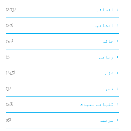
(203)
افسانہ
(20)
انشائیہ
(35)
خاکہ
(1)
رباعی
(145)
غزل
(3)
قصیدہ
(28)
گلہائے عقیدت
(6)
مرثیہ