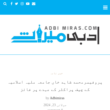
خبر نامہ
پروفیسرمحمد شاہد خاں جامعہ ملیہ اسلامیہ
کے چیف پراکٹر کے عہدے پر فائز
by
Adbimiras
جولائی 23, 2024