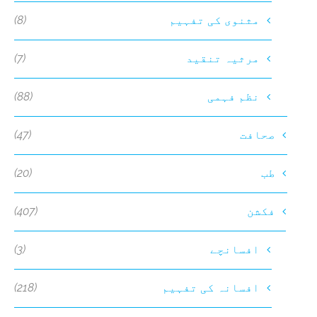
(8)
مثنوی کی تفہیم
(7)
مرثیہ تنقید
(88)
نظم فہمی
(47)
صحافت
(20)
طب
(407)
فکشن
(3)
افسانچے
(218)
افسانہ کی تفہیم