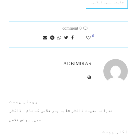
جامعہ ملیہ اسلامیہ
0 comment
0
ADBIMIRAS
پچھلی پوسٹ
نذرانہ عقیدت ڈاکٹر شاہد بدر فلاحی کے نام – ڈاکٹر
سمیہ ریاض فلاحی
اگلی پوسٹ