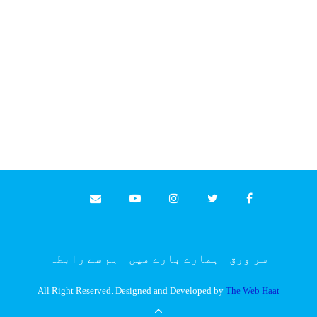
سر ورق
ہمارے بارے میں
ہم سے رابطہ
All Right Reserved. Designed and Developed by
The Web Haat