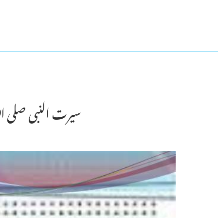
سیرت النبی صلی الل