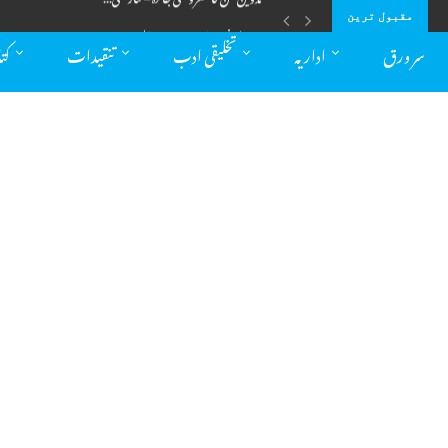
ترجمہ کا فن :اہمیت اور مسائل – سیدہ...
مقبول ترین
سر ورق
اداریہ
تخلیقی ادب
تنقیدات
کت