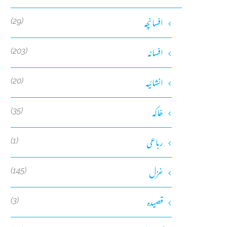
افسانچہ
(29)
افسانہ
(203)
انشائیہ
(20)
خاکہ
(35)
رباعی
(1)
غزل
(145)
قصیدہ
(3)