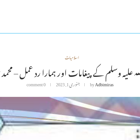
اسلامیات
ہ علیہ وسلم کے پیغامات اور ہمارا رد عمل – محمد 
Adbimiras
by
جنوری 1, 2023
0 comment